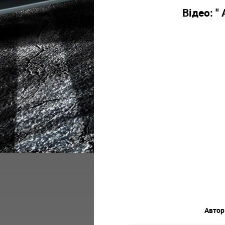
Відео: " 
Автор