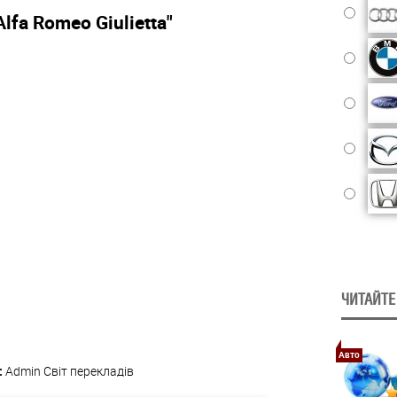
Alfa Romeo Giulietta"
ЧИТАЙТЕ
Авто
:
Admin
Світ перекладів