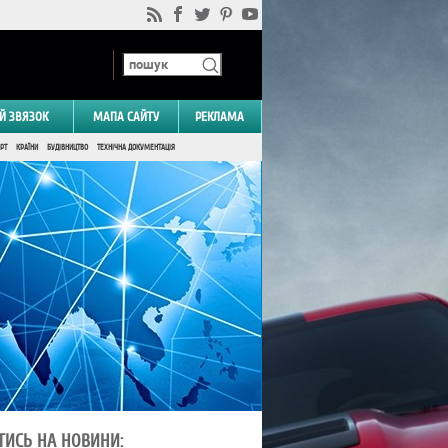
Й ЗВЯЗОК
МАПА САЙТУ
РЕКЛАМА
РТ
КРАЇНИ
БУДІВНИЦТВО
ТЕХНІЧНА ДОКУМЕНТАЦІЯ
ТИСЬ НА НОВИНИ: