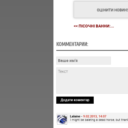
ОЦІНИТИ НОВИН
<< ПІСОЧНІ ВАННИ:...
КОММЕНТАРИИ:
Додати коментар
Lalaine -
9.02.2013, 14:07
I might be baietng a dead horse, but thank