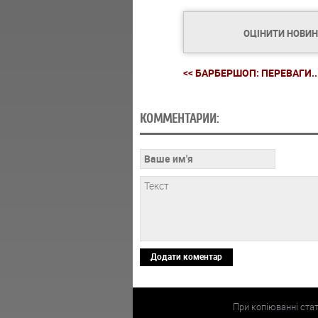
ОЦІНИТИ НОВИ
<< БАРБЕРШОП: ПЕРЕВАГИ..
КОММЕНТАРИИ:
Додати коментар
При копіюванні ста