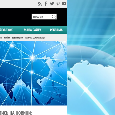
Й ЗВЯЗОК
МАПА САЙТУ
РЕКЛАМА
РТ
КРАЇНИ
БУДІВНИЦТВО
ТЕХНІЧНА ДОКУМЕНТАЦІЯ
ТИСЬ НА НОВИНИ: