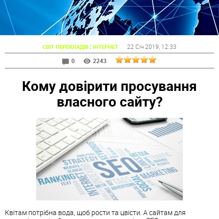
:
22 Січ 2019
, 12:33
СВІТ ПЕРЕКЛАДІВ
ІНТЕРНЕТ
0
2243
Кому довірити просування
власного сайту?
Квітам потрібна вода, щоб рости та цвісти. А сайтам для