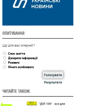
ОПИТУВАННЯ
Що для вас інтернет?
Сенс життя
Джерело інформації
Розваги
Нічого особливого
Голосувати
Результати
ЧИТАЙТЕ ТАКОЖ:
2015
"ДОГ-100" - все для
Інтернет