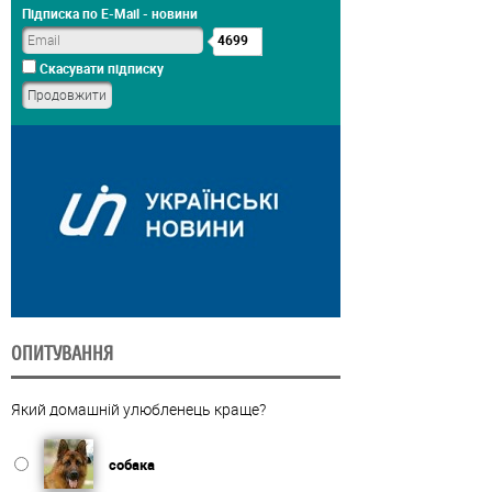
Підписка по E-Mail - новини
4699
Скасувати підписку
ОПИТУВАННЯ
Який домашній улюбленець краще?
собака