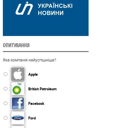
ОПИТУВАННЯ
Яка компанія найуспішніша?
Apple
British Petroleum
Facebook
Ford