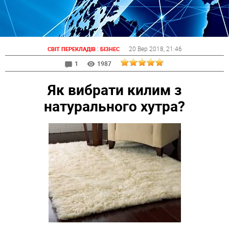
:
20 Вер 2018
, 21:46
СВІТ ПЕРЕКЛАДІВ
БІЗНЕС
1
1987
Як вибрати килим з
натурального хутра?