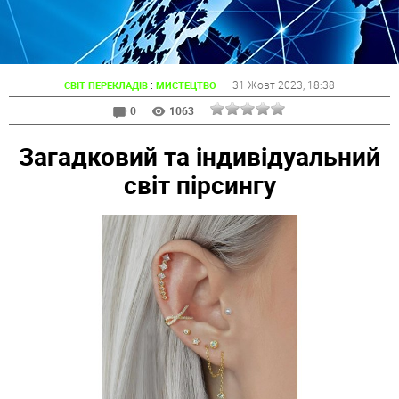
:
31 Жовт 2023
, 18:38
СВІТ ПЕРЕКЛАДІВ
МИСТЕЦТВО
0
1063
Загадковий та індивідуальний
світ пірсингу