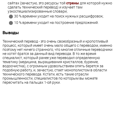
сайтах (зачастую, это ресурсы той
страны
для которой нужно
сделать технический перевод) и изучает там
узкоспециализированные словари;
30 % времени уходит на поиск нужных расшифровок;
10 % времени уходит на построение предложений.
Выводы
Технический перевод - это очень своеобразный и кропотливый
процесс, который имеет очень мало общего с переводом, именно
поэтому нет ничего странного, что многие отличные переводчики
не хотят братся за данный вид перевода. В то же время
специалист, который ранее уже переводил определенную
тематику (медицина, выращивания кристаллов, бурение,
водоочистка), с огромным удовольствием опять берется за
подобную ​​работу, и, зачастую, стает монополистом в области
технического перевода. Кстати, есть такие отрасли
промышленности, специалистов по которым вы можете
пересчитать на пальцах 1-ой руки.